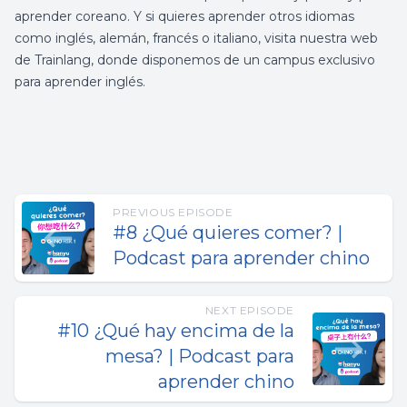
aprender coreano
.
Y si quieres aprender otros idiomas
como inglés, alemán, francés o italiano, visita nuestra web
de
Trainlang
, donde disponemos de un campus exclusivo
para
aprender inglés
.
PREVIOUS EPISODE
#8 ¿Qué quieres comer? |
Podcast para aprender chino
NEXT EPISODE
#10 ¿Qué hay encima de la
mesa? | Podcast para
aprender chino