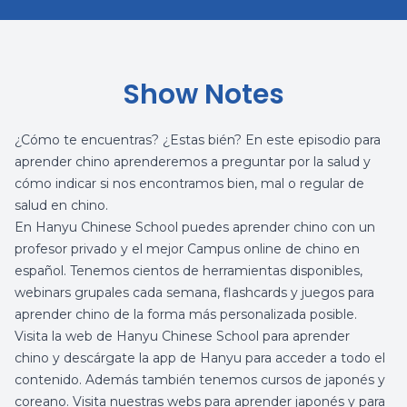
Show Notes
¿Cómo te encuentras? ¿Estas bién? En este episodio para
aprender chino
aprenderemos a preguntar por la salud y
cómo indicar si nos encontramos bien, mal o regular de
salud en chino.
En
Hanyu Chinese School
puedes aprender chino con un
profesor privado y el mejor
Campus online de chino
en
español. Tenemos cientos de herramientas disponibles,
webinars grupales cada semana, flashcards y juegos para
aprender chino de la forma más personalizada posible.
Visita la web de Hanyu Chinese School para
aprender
chino
y
descárgate la app de Hanyu
para acceder a todo el
contenido.
Además también tenemos cursos de japonés y
coreano. Visita nuestras webs para
aprender japonés
y para