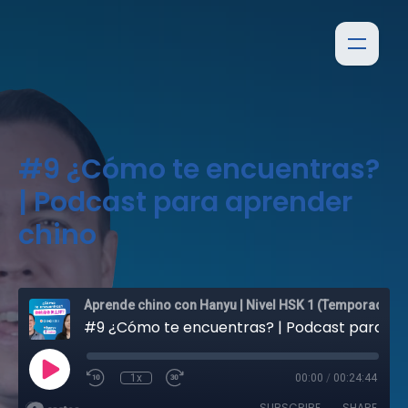
#9 ¿Cómo te encuentras?
| Podcast para aprender
chino
Aprende chino con Hanyu | Nivel HSK 1 (Temporada 1)
#9 ¿Cómo te encuentras? | Podcast para aprender chino
1x
00:00
/
00:24:44
SUBSCRIBE
SHARE