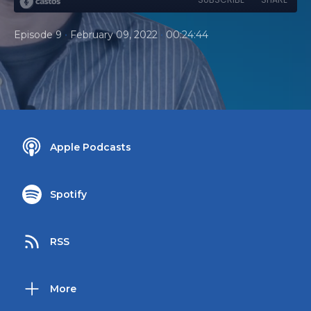
•
•
Episode 9
February 09, 2022
00:24:44
Apple Podcasts
Spotify
RSS
More